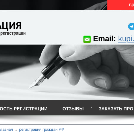
Email:
kupi
ОСТЬ РЕГИСТРАЦИИ
ОТЗЫВЫ
ЗАКАЗАТЬ ПРО
Главная
регистрация граждан РФ